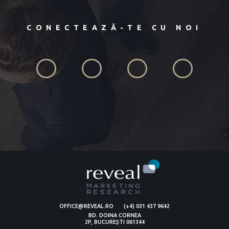
CONECTEAZĂ-TE CU NOI
OFFICE@REVEAL.RO
(+4) 031 437 9642
BD. DOINA CORNEA
2P, BUCUREȘTI 061344