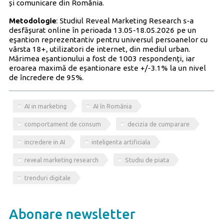
și comunicare din România.
Metodologie
: Studiul Reveal Marketing Research s-a
desfăşurat online în perioada 13.05-18.05.2026 pe un
eşantion reprezentantiv pentru universul persoanelor cu
vârsta 18+, utilizatori de internet, din mediul urban.
Mărimea eșantionului a fost de 1003 respondenți, iar
eroarea maximă de eșantionare este +/-3.1% la un nivel
de încredere de 95%.
AI in marketing
AI în România
comportament de consum
decizia de cumparare
incredere in AI
inteligenta artificiala
reveal marketing research
Studiu de piata
trenduri digitale
Abonare newsletter