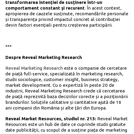
transformarea intenției de susținere într-un
comportament constant și recurent
. În acest context,
apropierea de cauzele susținute, recomandările personale
și transparența privind impactul concret al contribuției
devin factori esențiali pentru creșterea participării.
***
Despre Reveal Marketing Research
Reveal Marketing Research
este o companie de cercetare
de piață full-service, specializată în marketing research,
studii sociologice, customer insight, business strategy,
market development. Cu o expertiză în peste 20 de
industrii, Reveal Marketing Research crede că cercetarea
de piață reprezintă baza deciziilor corecte și a poziționării
brandurilor. Soluțiile calitative și cantitative ajută de 16
ani companii din România și alte țări din Europa.
Reveal Market Resources, studiul nr. 213:
Reveal Market
Resources este un hub de date ce cuprinde studii gratuite
date publicității, cu scopul de a susține piața de marketing