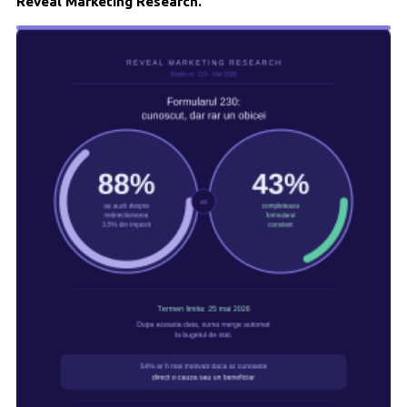
Reveal Marketing Research.