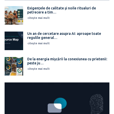
Exigențele de calitate și noile ritualuri de
petrecere a tim…
citește mai mult
Un an de cercetare asupra AI: aproape toate
regulile general…
citește mai mult
De la energia mișcării la conexiunea cu prietenii:
peste ju…
citește mai mult