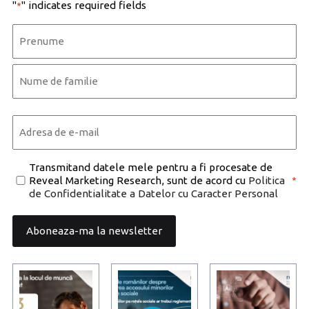
"
" indicates required fields
*
Name
*
First
Last
Email
*
Consent
Transmitand datele mele pentru a fi procesate de
Reveal Marketing Research, sunt de acord cu
Politica
*
*
de Confidentialitate a Datelor cu Caracter Personal