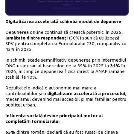
Digitalizarea accelerată schimbă modul de depunere
Depunerea online continuă să crească puternic. În 2026,
jumătate dintre respondenți
(50%) spun că utilizează
SPV pentru completarea Formularului 230, comparativ cu
43% în 2025.
În schimb, scade semnificativ depunerea prin intermediul
ONG-urilor sau al bisericilor, de la 39% în 2025 la
31%
în
2026, în timp ce depunerea fizică direct la ANAF rămâne
stabilă, la 10%.
Rezultatele indică o autonomie mai mare a
contribuabililor și o
digitalizare accelerată a procesului
,
mecanismul devenind mai accesibil și mai familiar pentru
publicul urban.
Influența socială devine principalul motor al
completării formularului
65%
dintre români declară că au fost rugați de cineva