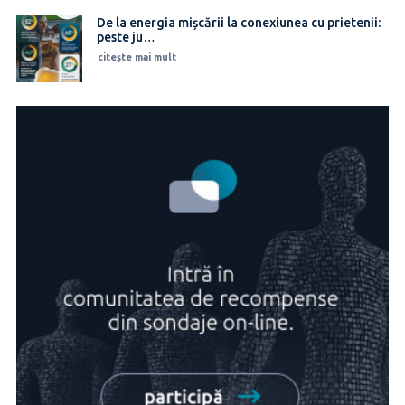
De la energia mișcării la conexiunea cu prietenii:
peste ju…
citește mai mult