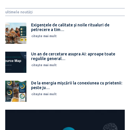
ultimele noutăți
Exigențele de calitate și noile ritualuri de
petrecere a tim…
citește mai mult
Un an de cercetare asupra AI: aproape toate
regulile general…
citește mai mult
De la energia mișcării la conexiunea cu prietenii:
peste ju…
citește mai mult