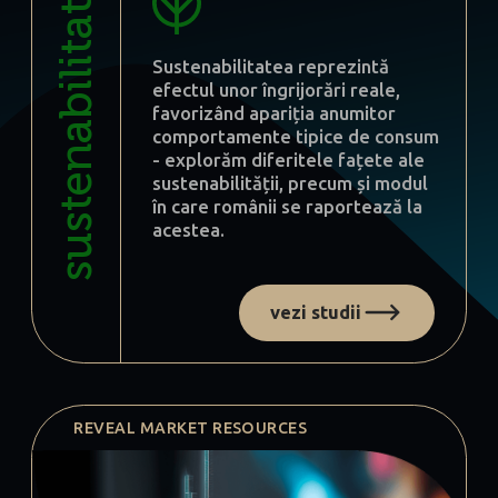
sustenabilitate
Sustenabilitatea reprezintă
efectul unor îngrijorări reale,
favorizând apariția anumitor
comportamente tipice de consum
- explorăm diferitele fațete ale
sustenabilității, precum și modul
în care românii se raportează la
acestea.
vezi studii
REVEAL MARKET RESOURCES