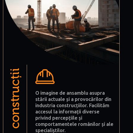
construcții
O imagine de ansamblu asupra
stării actuale și a provocărilor din
industria construcțiilor. Facilităm
accesul la informații diverse
privind percepțiile și
comportamentele românilor și ale
specialiștilor.