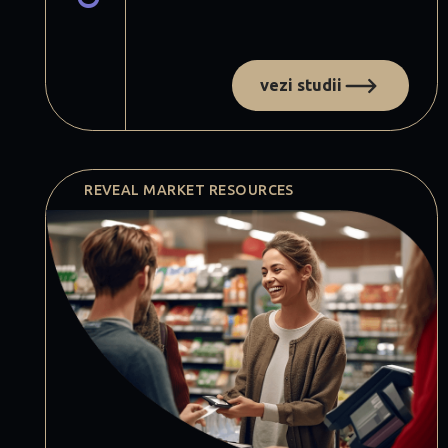
vezi studii
REVEAL MARKET RESOURCES