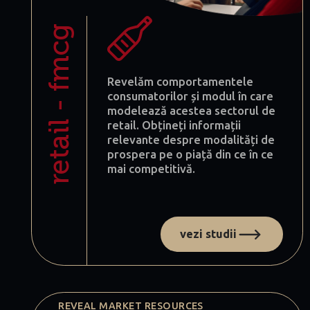
retail - fmcg
Revelăm comportamentele
consumatorilor și modul în care
modelează acestea sectorul de
retail. Obțineți informații
relevante despre modalități de
prospera pe o piață din ce în ce
mai competitivă.
vezi studii
REVEAL MARKET RESOURCES