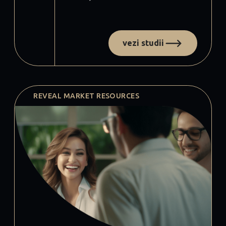
vezi studii
REVEAL MARKET RESOURCES