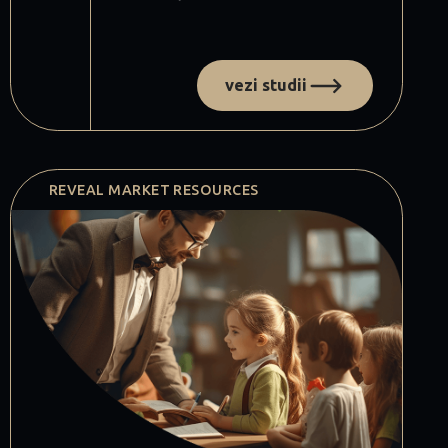
vezi studii
REVEAL MARKET RESOURCES