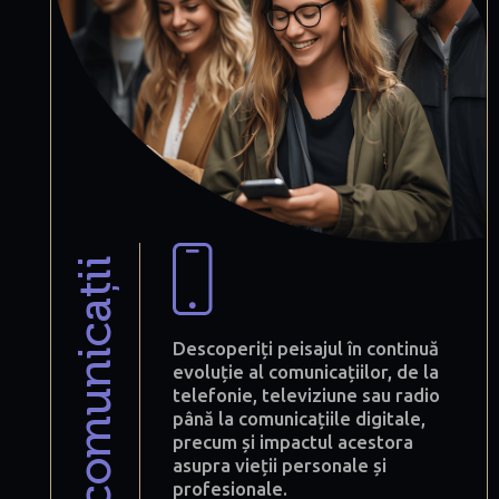
comunicații
Descoperiți peisajul în continuă
evoluție al comunicațiilor, de la
telefonie, televiziune sau radio
până la comunicațiile digitale,
precum și impactul acestora
asupra vieții personale și
profesionale.