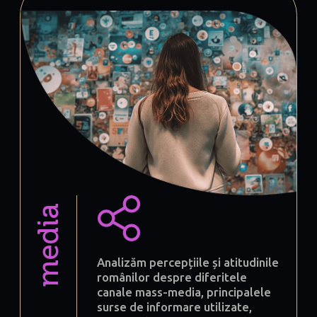
media
Analizăm percepțiile și atitudinile
românilor despre diferitele
canale mass-media, principalele
surse de informare utilizate,