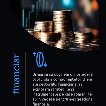
financiar
Urmărim să obținem o întelegere
profundă a componentelor cheie
ale sectorului financiar și să
explorăm strategiile și
instrumentele pe care românii le
au în vedere pentru a-și gestiona
finanțele.