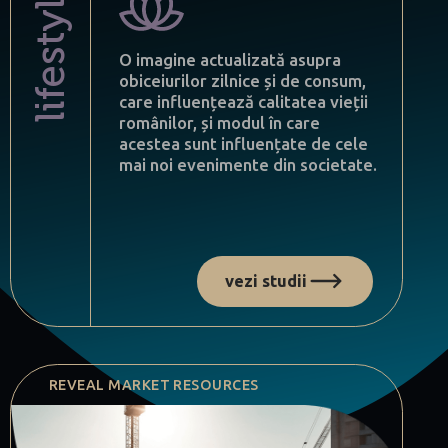
lifestyle
O imagine actualizată asupra
obiceiurilor zilnice și de consum,
care influențează calitatea vieții
românilor, și modul în care
acestea sunt influențate de cele
mai noi evenimente din societate.
vezi studii
REVEAL MARKET RESOURCES