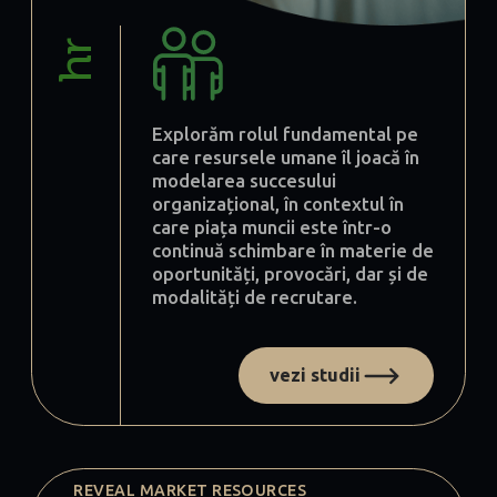
hr
Explorăm rolul fundamental pe
care resursele umane îl joacă în
modelarea succesului
organizațional, în contextul în
care piața muncii este într-o
continuă schimbare în materie de
oportunități, provocări, dar și de
modalități de recrutare.
vezi studii
REVEAL MARKET RESOURCES