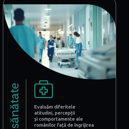
sănătate
Evaluăm diferitele
atitudini, percepții
și comportamente ale
românilor față de îngrijirea