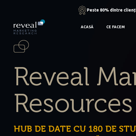
Peste 80% dintre clienți
ACASĂ
CE FACEM
Reveal Ma
Resources
HUB DE DATE CU 180 DE STU