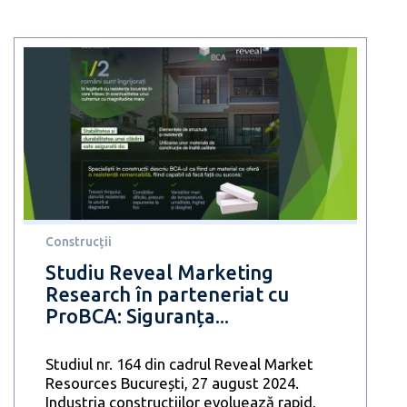
Construcții
Studiu Reveal Marketing
Research în parteneriat cu
ProBCA: Siguranța...
Studiul nr. 164 din cadrul Reveal Market
Resources București, 27 august 2024.
Industria construcțiilor evoluează rapid,