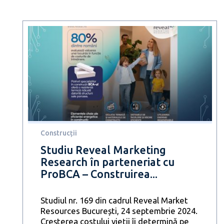
Construcții
Studiu Reveal Marketing
Research în parteneriat cu
ProBCA – Construirea...
Studiul nr. 169 din cadrul Reveal Market
Resources București, 24 septembrie 2024.
Creșterea costului vieții îi determină pe