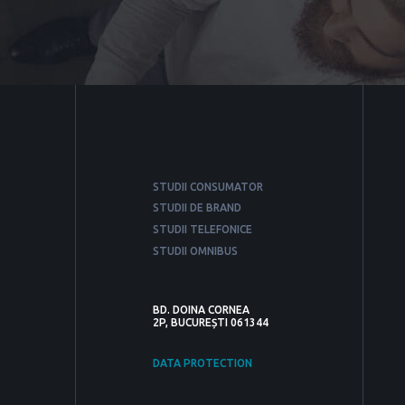
STUDII CONSUMATOR
STUDII DE BRAND
STUDII TELEFONICE
STUDII OMNIBUS
BD. DOINA CORNEA
2P, BUCUREȘTI 061344
DATA PROTECTION