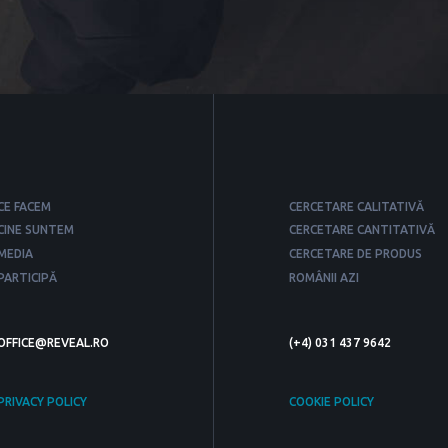
CE FACEM
CERCETARE CALITATIVĂ
CINE SUNTEM
CERCETARE CANTITATIVĂ
MEDIA
CERCETARE DE PRODUS
PARTICIPĂ
ROMÂNII AZI
OFFICE@REVEAL.RO
(+4) 031 437 9642
PRIVACY POLICY
COOKIE POLICY