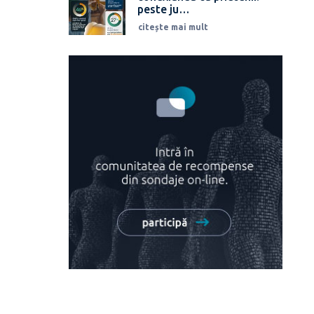
peste ju…
citește mai mult