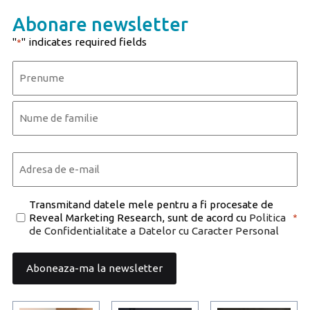
Abonare newsletter
"
" indicates required fields
*
Name
*
First
Last
Email
*
Consent
Transmitand datele mele pentru a fi procesate de
Reveal Marketing Research, sunt de acord cu
Politica
*
*
de Confidentialitate a Datelor cu Caracter Personal