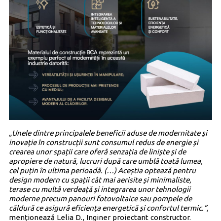
„Unele dintre principalele beneficii aduse de modernitate și
inovație în construcții sunt consumul redus de energie și
crearea unor spații care oferă senzația de liniște și de
apropiere de natură, lucruri după care umblă toată lumea,
cel puțin în ultima perioadă. (…) Aceștia optează pentru
design modern cu spații cât mai aerisite și minimaliste,
terase cu multă verdeață și integrarea unor tehnologii
moderne precum panouri fotovoltaice sau pompele de
căldură ce asigură eficiența energetică și confortul termic.”,
menționează Lelia D., Inginer proiectant constructor.