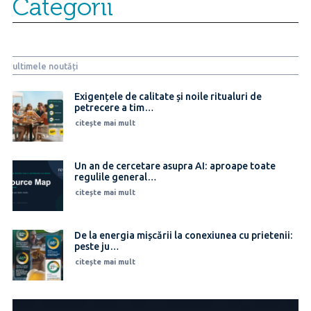
Categorii
ultimele noutăți
Exigențele de calitate și noile ritualuri de
petrecere a tim…
citește mai mult
Un an de cercetare asupra AI: aproape toate
regulile general…
citește mai mult
De la energia mișcării la conexiunea cu prietenii:
peste ju…
citește mai mult