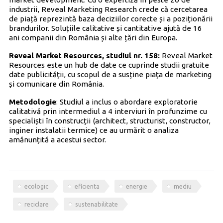
industrii, Reveal Marketing Research crede că cercetarea
de piață reprezintă baza deciziilor corecte și a poziționării
brandurilor. Soluțiile calitative și cantitative ajută de 16
ani companii din România și alte țări din Europa.
Reveal Market Resources, studiul nr. 158:
Reveal Market
Resources este un hub de date ce cuprinde studii gratuite
date publicității, cu scopul de a susține piața de marketing
și comunicare din România.
Metodologie
: Studiul a inclus o abordare exploratorie
calitativă prin intermediul a 4 interviuri în profunzime cu
specialiști în construcții (architect, structurist, constructor,
inginer instalatii termice) ce au urmărit o analiza
amănunțită a acestui sector.
ecologic
eficienta
energie
mediu
reciclare
sustenabilitate