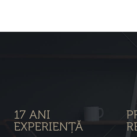
17 ANI
P
EXPERIENȚĂ
R