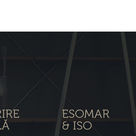
IRE
ESOMAR
LĂ
& ISO