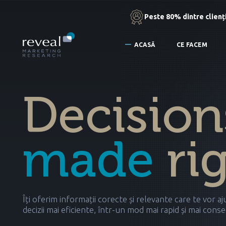
Peste 80% dintre clienți
ACASĂ
CE FACEM
Decision
made
rig
Îți oferim informații corecte și relevante care te vor aju
decizii mai eficiente, într-un mod mai rapid și mai cons