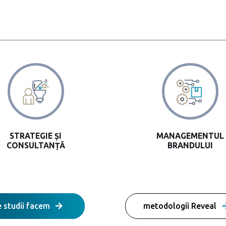
STRATEGIE ȘI
MANAGEMENTUL
CONSULTANȚĂ
BRANDULUI
e studii facem
metodologii Reveal