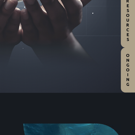
RESOURCES
ONGOING