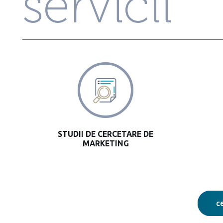
servicii
STUDII DE CERCETARE DE
MARKETING
c