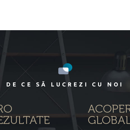
DE CE SĂ LUCREZI CU NOI
RO
ACOPER
EZULTATE
GLOBA