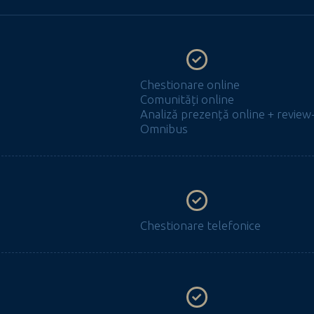
Chestionare online
Comunități online
Analiză prezență online + review-
Omnibus
Chestionare telefonice