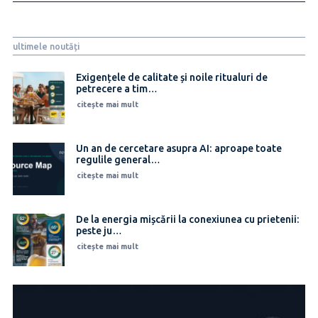
ultimele noutăți
Exigențele de calitate și noile ritualuri de
petrecere a tim…
citește mai mult
Un an de cercetare asupra AI: aproape toate
regulile general…
citește mai mult
De la energia mișcării la conexiunea cu prietenii:
peste ju…
citește mai mult