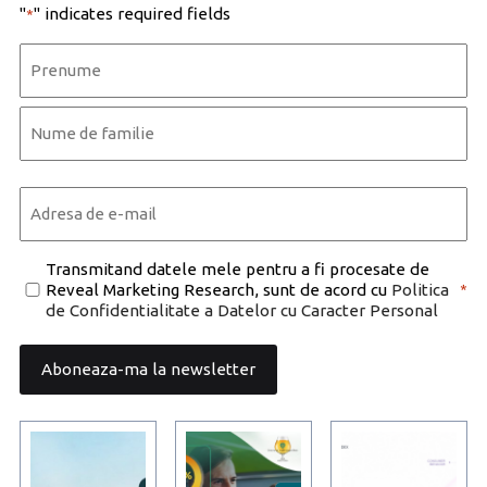
"
" indicates required fields
*
Name
*
First
Last
Email
*
Consent
Transmitand datele mele pentru a fi procesate de
Reveal Marketing Research, sunt de acord cu
Politica
*
*
de Confidentialitate a Datelor cu Caracter Personal