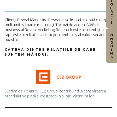
RESOURCES
Clienţii Reveal Marketing Research se împart in două categorii:
multumiţi şi foarte multumiţi. Tocmai de aceea, 80% din
business-ul Reveal Marketing Research este recurent și acest
fapt este rezultatul satisfacției clienților și al valorii serviciilor
ONGOING
noastre.
CÂTEVA DINTRE RELAŢIILE DE CARE
SUNTEM MÂNDRI:
Lucrăm de 10 ani cu CEZ Group, contribuind la consolidarea
brandului pe piaţă şi creşterea loialităţii clienţilor lor.