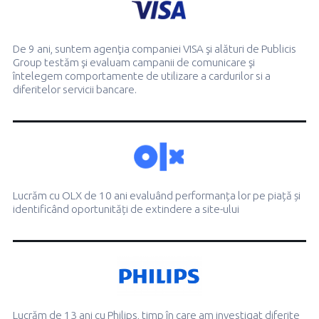
De 9 ani, suntem agenţia companiei VISA şi alături de Publicis
Group testăm şi evaluam campanii de
comunicare şi
întelegem comportamente de utilizare a cardurilor si a
diferitelor servicii bancare.
Lucrăm cu OLX de 10 ani evaluând performanța lor pe piață și
identificând oportunități
de extindere a site-ului
Lucrăm de 13 ani cu Philips, timp în care am investigat diferite