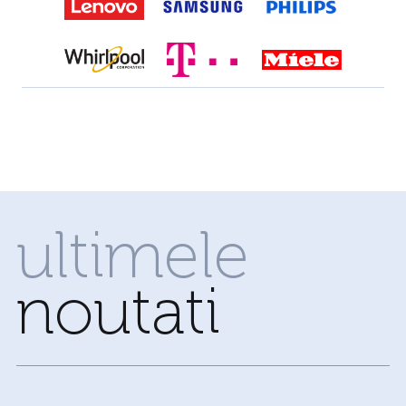
ultimele
noutati