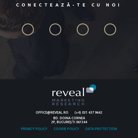
CONECTEAZĂ-TE CU NOI
OFFICE@REVEAL.RO
(+4) 031 437 9642
BD. DOINA CORNEA
2P, BUCUREȘTI 061344
PRIVACY POLICY
COOKIE POLICY
DATA PROTECTION