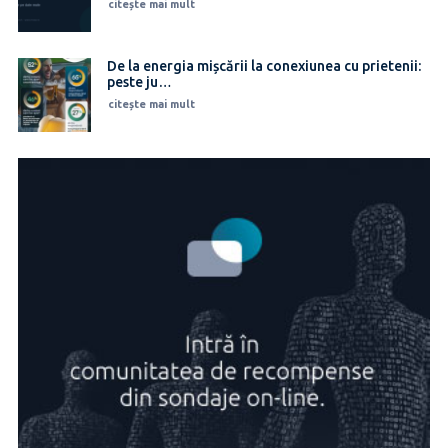
citește mai mult
De la energia mișcării la conexiunea cu prietenii:
peste ju…
citește mai mult