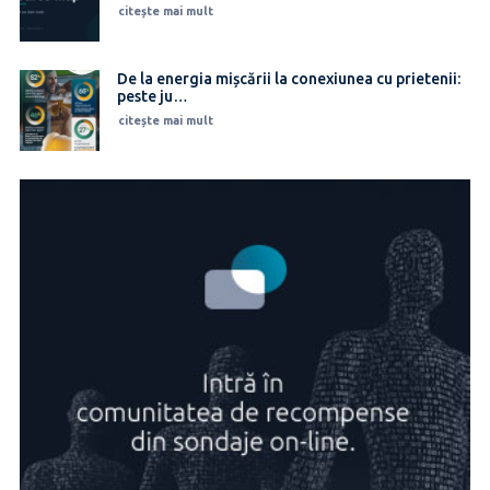
citește mai mult
De la energia mișcării la conexiunea cu prietenii:
peste ju…
citește mai mult