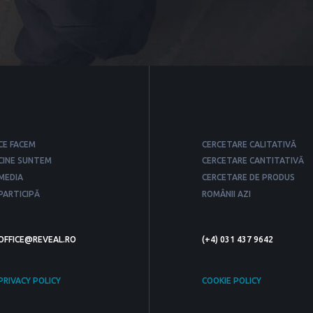
CE FACEM
CERCETARE CALITATIVĂ
CINE SUNTEM
CERCETARE CANTITATIVĂ
MEDIA
CERCETARE DE PRODUS
PARTICIPĂ
ROMÂNII AZI
OFFICE@REVEAL.RO
(+4) 031 437 9642
PRIVACY POLICY
COOKIE POLICY