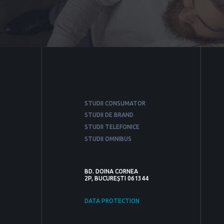
STUDII CONSUMATOR
STUDII DE BRAND
STUDII TELEFONICE
STUDII OMNIBUS
BD. DOINA CORNEA
2P, BUCUREȘTI 061344
DATA PROTECTION