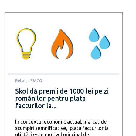
Retail - FMCG
Skol dă premii de 1000 lei pe zi
românilor pentru plata
facturilor la...
În contextul economic actual, marcat de
scumpiri semnificative, plata facturilor la
utilități este motivul principal de