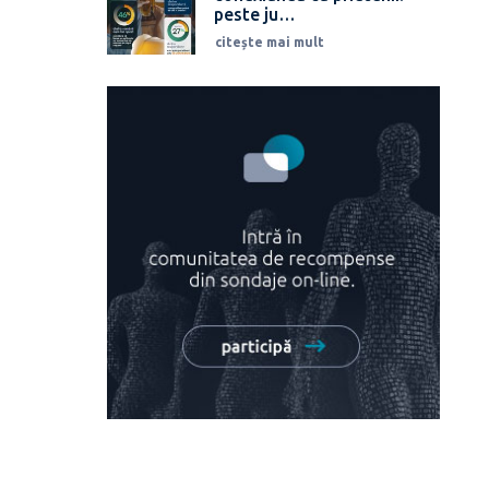
peste ju…
citește mai mult