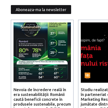
Nevoia de încredere reală în
Studiu realiza
era sustenabilității: Românii
în parteneriat
caută beneficii concrete în
Marketing Res
produsele sustenabile, precum
jumătate dintr