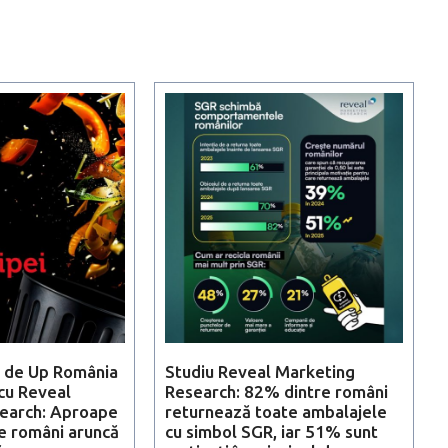
t de Up România
Studiu Reveal Marketing
 cu Reveal
Research: 82% dintre români
earch: Aproape
returnează toate ambalajele
e români aruncă
cu simbol SGR, iar 51% sunt