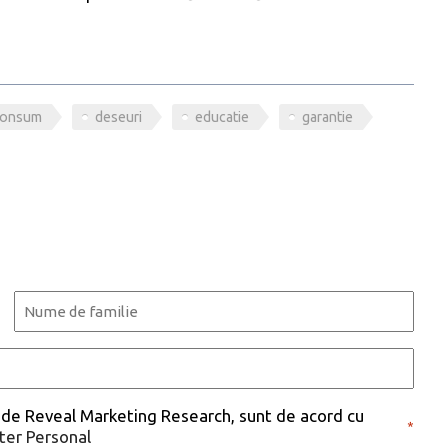
consum
deseuri
educatie
garantie
Last
 de Reveal Marketing Research, sunt de acord cu
*
cter Personal