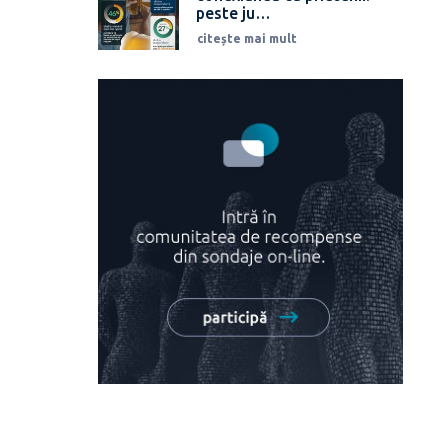
peste ju…
citește mai mult