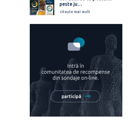
peste ju…
citește mai mult