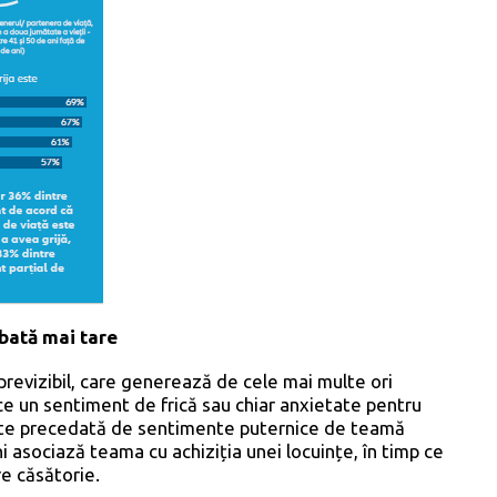
 bată mai tare
previzibil, care generează de cele mai multe ori
e un sentiment de frică sau chiar anxietate pentru
 este precedată de sentimente puternice de teamă
 asociază teama cu achiziția unei locuințe, în timp ce
e căsătorie.