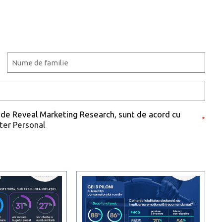
Last
 de Reveal Marketing Research, sunt de acord cu
*
cter Personal