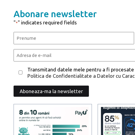
Abonare newsletter
"
" indicates required fields
*
Name
*
First
Email
*
Consent
Transmitand datele mele pentru a fi procesate
Politica de Confidentialitate a Datelor cu Cara
*