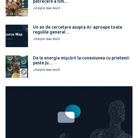
petrecere a tim…
citește mai mult
Un an de cercetare asupra AI: aproape toate
regulile general…
citește mai mult
De la energia mișcării la conexiunea cu prietenii:
peste ju…
citește mai mult