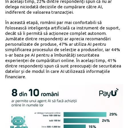
În același timp, 22% dintre respondenți spun că nu ar
delega niciodată deciziile de cumpărare către AI,
indiferent de valoarea tranzacției.
În această etapă, românii par mai confortabili să
folosească inteligența artificială ca instrument de suport,
decât să îi permită să acționeze complet autonom.
Jumătate dintre respondenți ar aprecia recomandări
personalizate de produse, 47% ar utiliza AI pentru
simplificarea procesului de selecție a produselor, iar 44%
s-ar baza pe AI pentru a îmbunătăți securitatea
experienței de cumpărături online. În același timp, 41%
dintre respondenți spun că sunt preocupați de securitatea
datelor și de modul în care AI utilizează informațiile
financiare.