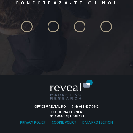
CONECTEAZĂ-TE CU NOI
OFFICE@REVEAL.RO
(+4) 031 437 9642
BD. DOINA CORNEA
2P, BUCUREȘTI 061344
PRIVACY POLICY
COOKIE POLICY
DATA PROTECTION