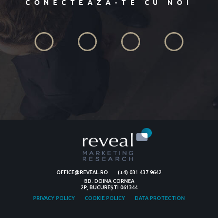
CONECTEAZĂ-TE CU NOI
OFFICE@REVEAL.RO
(+4) 031 437 9642
BD. DOINA CORNEA
2P, BUCUREȘTI 061344
PRIVACY POLICY
COOKIE POLICY
DATA PROTECTION