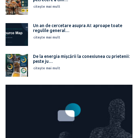
citește mai mult
Un an de cercetare asupra AI: aproape toate
regulile general…
citește mai mult
De la energia mișcării la conexiunea cu prietenii:
peste ju…
citește mai mult