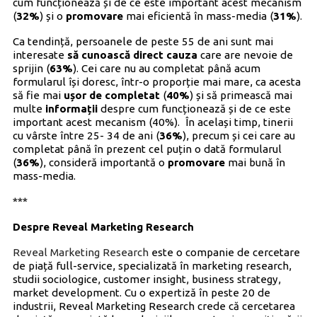
cum funcționează și de ce este important acest mecanism
(
32%
) și o
promovare
mai eficientă în mass-media (
31%
).
Ca tendință, persoanele de peste 55 de ani sunt mai
interesate
să cunoască direct cauza
care are nevoie de
sprijin (
63%
). Cei care nu au completat până acum
formularul își doresc, într-o proporție mai mare, ca acesta
să fie mai
ușor de completat
(
40%
) și să primească mai
multe
informații
despre cum funcționează și de ce este
important acest mecanism (40%). În același timp, tinerii
cu vârste între 25- 34 de ani (
36%
), precum și cei care au
completat până în prezent cel puțin o dată formularul
(
36%
), consideră importantă o
promovare
mai bună în
mass-media.
***
Despre Reveal Marketing Research
Reveal Marketing Research
este o companie de cercetare
de piață full-service, specializată în marketing research,
studii sociologice, customer insight, business strategy,
market development. Cu o expertiză în peste 20 de
industrii, Reveal Marketing Research crede că cercetarea