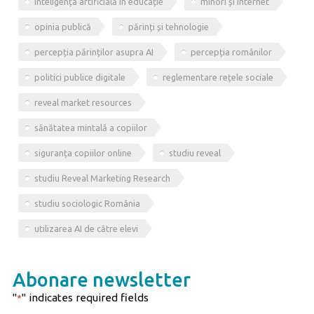
inteligența artificială în educație
minori și internet
opinia publică
părinți și tehnologie
percepția părinților asupra AI
percepția românilor
politici publice digitale
reglementare rețele sociale
reveal market resources
sănătatea mintală a copiilor
siguranța copiilor online
studiu reveal
studiu Reveal Marketing Research
studiu sociologic România
utilizarea AI de către elevi
Abonare newsletter
"
" indicates required fields
*