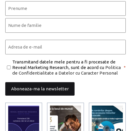
Name
*
First
Last
Email
*
Consent
Transmitand datele mele pentru a fi procesate de
Reveal Marketing Research, sunt de acord cu
Politica
*
*
de Confidentialitate a Datelor cu Caracter Personal