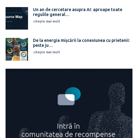
Un an de cercetare asupra AI: aproape toate
regulile general…
citește mai mult
De la energia mișcării la conexiunea cu prietenii:
peste ju…
citește mai mult