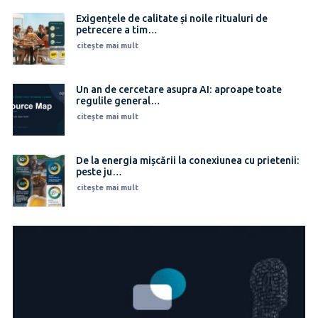
Exigențele de calitate și noile ritualuri de
petrecere a tim…
citește mai mult
Un an de cercetare asupra AI: aproape toate
regulile general…
citește mai mult
De la energia mișcării la conexiunea cu prietenii:
peste ju…
citește mai mult