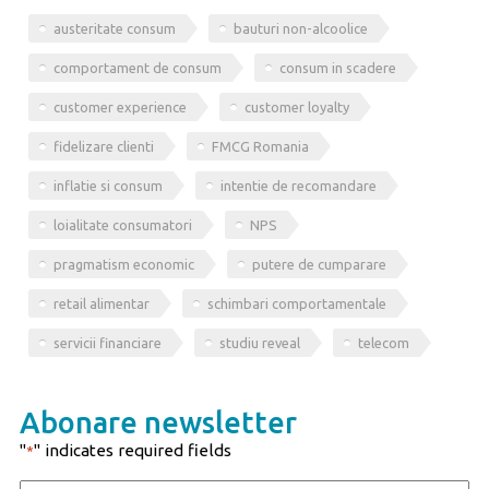
austeritate consum
bauturi non-alcoolice
comportament de consum
consum in scadere
customer experience
customer loyalty
fidelizare clienti
FMCG Romania
inflatie si consum
intentie de recomandare
loialitate consumatori
NPS
pragmatism economic
putere de cumparare
retail alimentar
schimbari comportamentale
servicii financiare
studiu reveal
telecom
Abonare newsletter
"
" indicates required fields
*