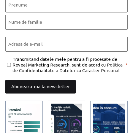
Name
*
First
Last
Email
*
Consent
Transmitand datele mele pentru a fi procesate de
Reveal Marketing Research, sunt de acord cu
Politica
*
*
de Confidentialitate a Datelor cu Caracter Personal