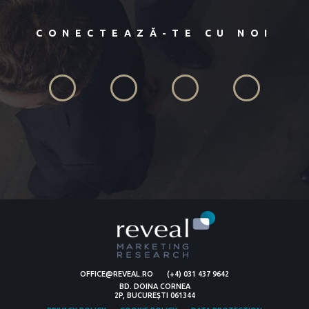
CONECTEAZĂ-TE CU NOI
OFFICE@REVEAL.RO
(+4) 031 437 9642
BD. DOINA CORNEA
2P, BUCUREȘTI 061344