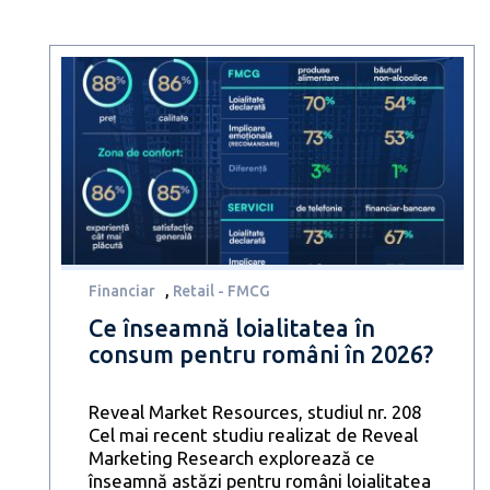
Financiar
,
Retail - FMCG
Ce înseamnă loialitatea în
consum pentru români în 2026?
Reveal Market Resources, studiul nr. 208
Cel mai recent studiu realizat de Reveal
Marketing Research explorează ce
înseamnă astăzi pentru români loialitatea