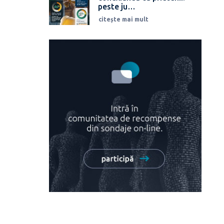
peste ju…
citește mai mult