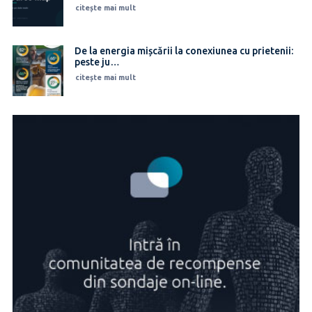
citește mai mult
De la energia mișcării la conexiunea cu prietenii:
peste ju…
citește mai mult