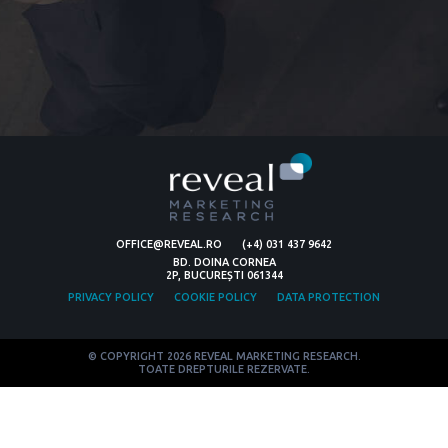
OFFICE@REVEAL.RO
(+4) 031 437 9642
BD. DOINA CORNEA
2P, BUCUREȘTI 061344
PRIVACY POLICY
COOKIE POLICY
DATA PROTECTION
© COPYRIGHT 2026 REVEAL MARKETING RESEARCH.
TOATE DREPTURILE REZERVATE.