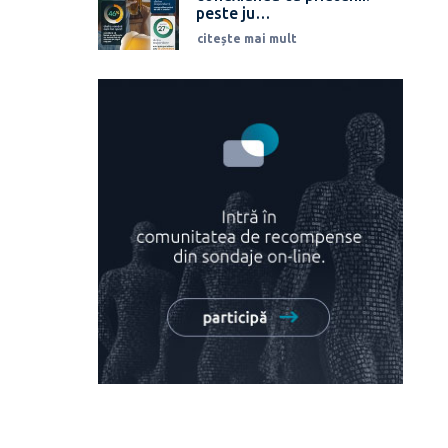
peste ju…
citește mai mult