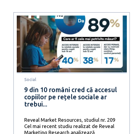
Social
9 din 10 români cred că accesul
copiilor pe rețele sociale ar
trebui...
Reveal Market Resources, studiul nr. 209
Cel mai recent studiu realizat de Reveal
Marketing Research analizează