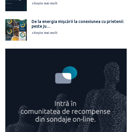
citește mai mult
De la energia mișcării la conexiunea cu prietenii:
peste ju…
citește mai mult