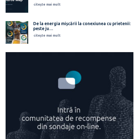
citește mai mult
De la energia mișcării la conexiunea cu prietenii:
peste ju…
citește mai mult