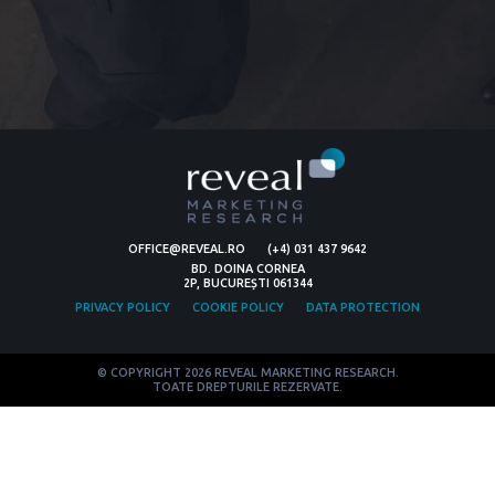
OFFICE@REVEAL.RO
(+4) 031 437 9642
BD. DOINA CORNEA
2P, BUCUREȘTI 061344
PRIVACY POLICY
COOKIE POLICY
DATA PROTECTION
© COPYRIGHT 2026 REVEAL MARKETING RESEARCH.
TOATE DREPTURILE REZERVATE.