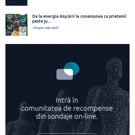
De la energia mișcării la conexiunea cu prietenii:
peste ju…
citește mai mult