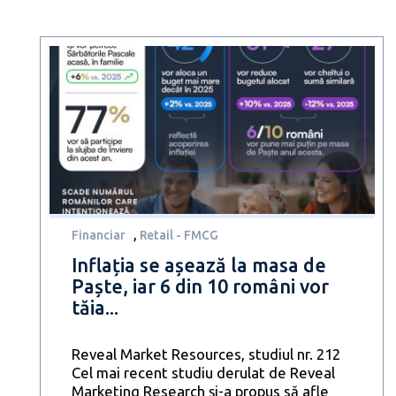
Financiar
,
Retail - FMCG
Inflația se așează la masa de
Paște, iar 6 din 10 români vor
tăia...
Reveal Market Resources, studiul nr. 212
Cel mai recent studiu derulat de Reveal
Marketing Research și-a propus să afle