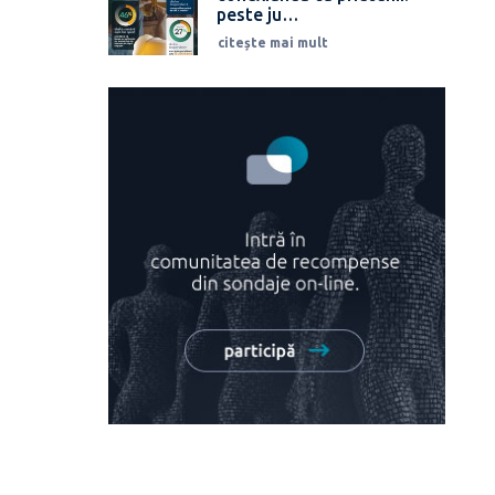
peste ju…
citește mai mult