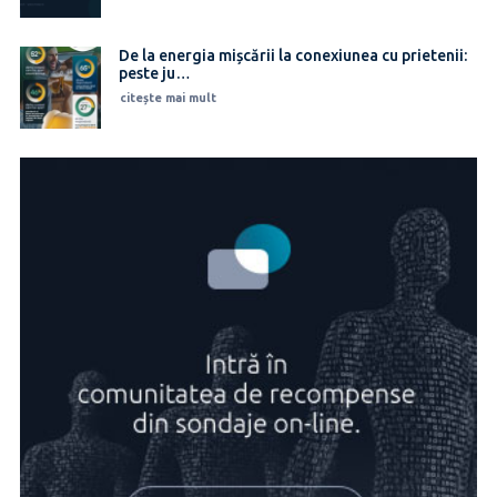
De la energia mișcării la conexiunea cu prietenii:
peste ju…
citește mai mult