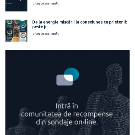
citește mai mult
De la energia mișcării la conexiunea cu prietenii:
peste ju…
citește mai mult