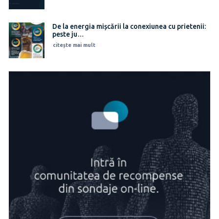
De la energia mișcării la conexiunea cu prietenii:
peste ju…
citește mai mult