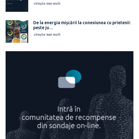
citește mai mult
De la energia mișcării la conexiunea cu prietenii:
peste ju…
citește mai mult