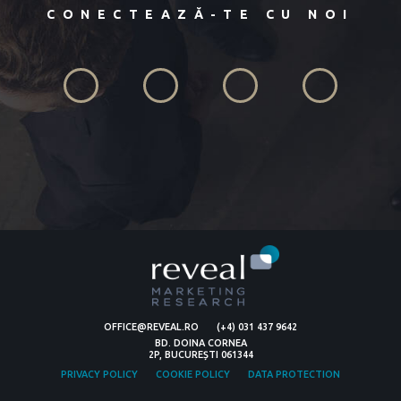
CONECTEAZĂ-TE CU NOI
OFFICE@REVEAL.RO
(+4) 031 437 9642
BD. DOINA CORNEA
2P, BUCUREȘTI 061344
PRIVACY POLICY
COOKIE POLICY
DATA PROTECTION