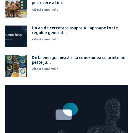
petrecere a tim…
citește mai mult
Un an de cercetare asupra AI: aproape toate
regulile general…
citește mai mult
De la energia mișcării la conexiunea cu prietenii:
peste ju…
citește mai mult