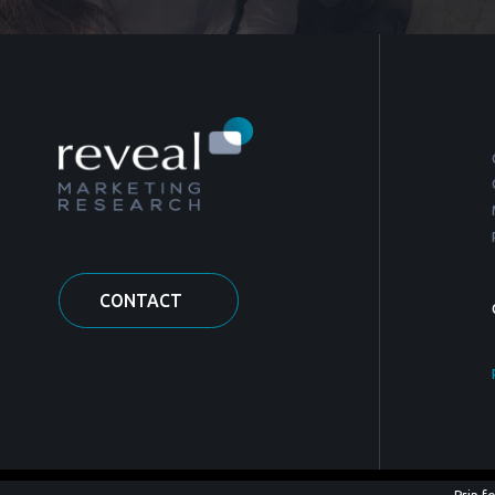
CONTACT
© COPYRIGHT 2026 REVEAL MARKETING RESEARCH.