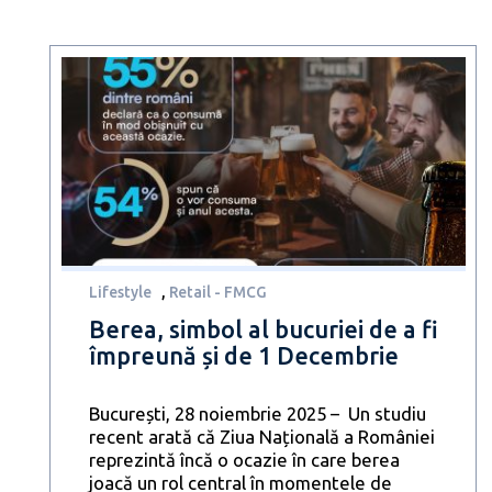
Lifestyle
,
Retail - FMCG
Berea, simbol al bucuriei de a fi
împreună și de 1 Decembrie
București, 28 noiembrie 2025 – Un studiu
recent arată că Ziua Națională a României
reprezintă încă o ocazie în care berea
joacă un rol central în momentele de