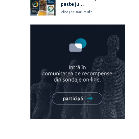
peste ju…
citește mai mult