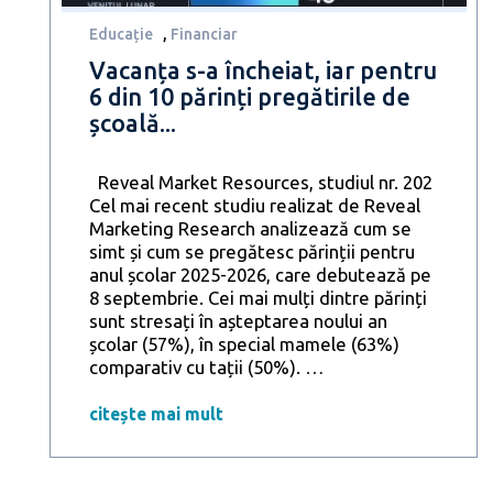
Educație
,
Financiar
Vacanța s-a încheiat, iar pentru
6 din 10 părinți pregătirile de
școală...
Reveal Market Resources, studiul nr. 202
Cel mai recent studiu realizat de Reveal
Marketing Research analizează cum se
simt și cum se pregătesc părinții pentru
anul școlar 2025-2026, care debutează pe
8 septembrie. Cei mai mulți dintre părinți
sunt stresați în așteptarea noului an
școlar (57%), în special mamele (63%)
Vacanța
comparativ cu tații (50%).
…
s-
a
citește mai mult
încheiat,
iar
pentru