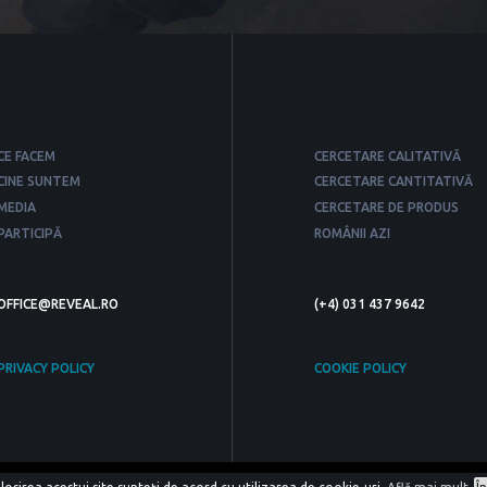
CE FACEM
CERCETARE CALITATIVĂ
CINE SUNTEM
CERCETARE CANTITATIVĂ
MEDIA
CERCETARE DE PRODUS
PARTICIPĂ
ROMÂNII AZI
OFFICE@REVEAL.RO
(+4) 031 437 9642
PRIVACY POLICY
COOKIE POLICY