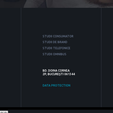
STUDII CONSUMATOR
STUDII DE BRAND
STUDII TELEFONICE
STUDII OMNIBUS
BD. DOINA CORNEA
2P, BUCUREȘTI 061344
DATA PROTECTION
TOATE DREPTURILE REZERVATE.