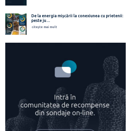
De la energia mișcării la conexiunea cu prietenii:
peste ju…
citește mai mult