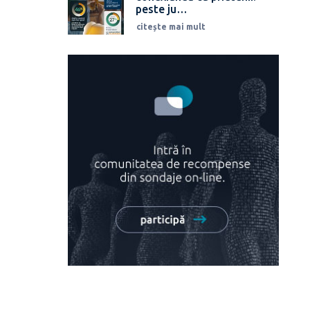
peste ju…
citește mai mult