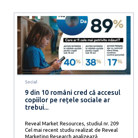
Social
9 din 10 români cred că accesul
copiilor pe rețele sociale ar
trebui...
Reveal Market Resources, studiul nr. 209
Cel mai recent studiu realizat de Reveal
Marketing Research analizează