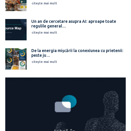
citește mai mult
Un an de cercetare asupra AI: aproape toate
regulile general…
citește mai mult
De la energia mișcării la conexiunea cu prietenii:
peste ju…
citește mai mult