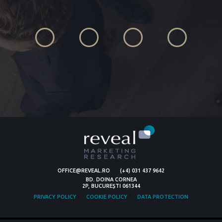
OFFICE@REVEAL.RO
(+4) 031 437 9642
BD. DOINA CORNEA
2P, BUCUREȘTI 061344
PRIVACY POLICY
COOKIE POLICY
DATA PROTECTION