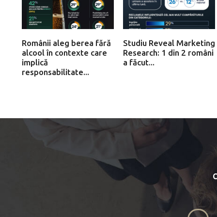
Românii aleg berea fără
Studiu Reveal Marketing
alcool în contexte care
Research: 1 din 2 români
implică
a făcut...
responsabilitate...