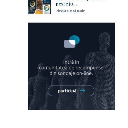
peste ju…
citește mai mult