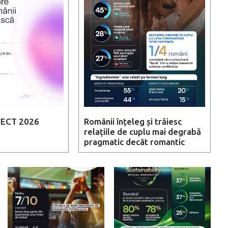
FECT 2026
Românii înțeleg și trăiesc
relațiile de cuplu mai degrabă
pragmatic decât romantic