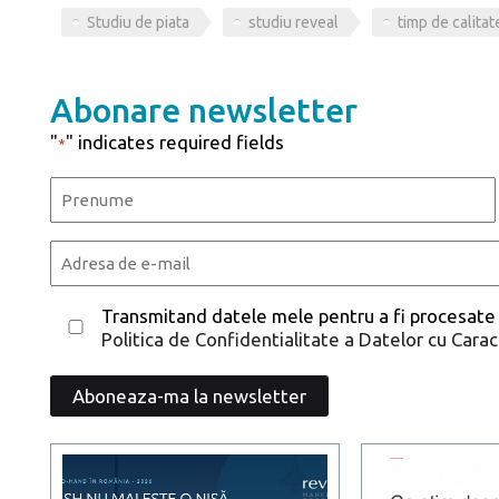
Studiu de piata
studiu reveal
timp de calitat
Abonare newsletter
"
" indicates required fields
*
Name
*
First
Email
*
Consent
Transmitand datele mele pentru a fi procesate
Politica de Confidentialitate a Datelor cu Cara
*