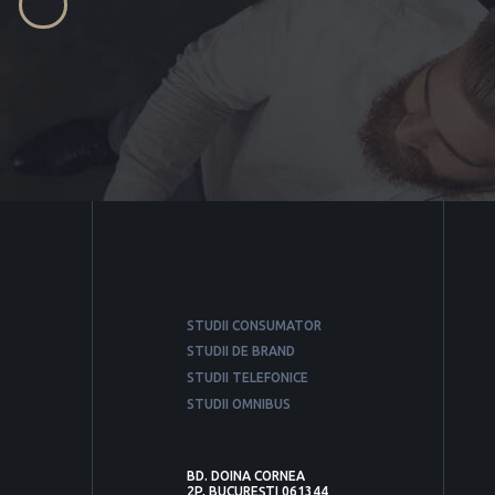
STUDII CONSUMATOR
STUDII DE BRAND
STUDII TELEFONICE
STUDII OMNIBUS
BD. DOINA CORNEA
2P, BUCUREȘTI 061344