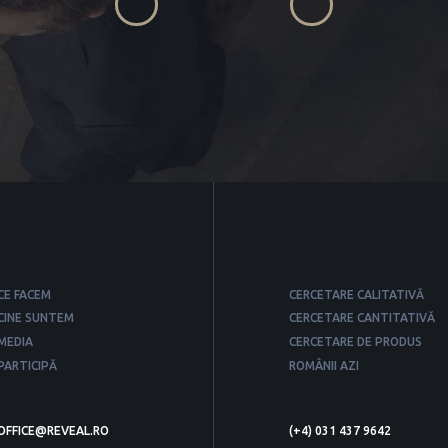
CE FACEM
CERCETARE CALITATIVĂ
CINE SUNTEM
CERCETARE CANTITATIVĂ
MEDIA
CERCETARE DE PRODUS
PARTICIPĂ
ROMÂNII AZI
OFFICE@REVEAL.RO
(+4) 031 437 9642