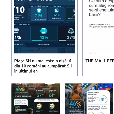
Piața SH nu mai este o nișă. 6
THE MALL EF
din 10 români au cumpărat SH
în ultimul an